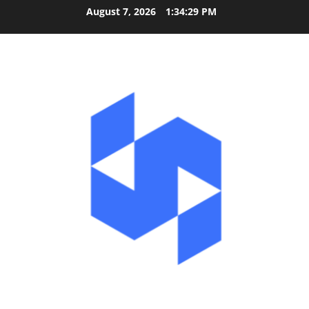
Skip
August 7, 2026
1:34:29 PM
to
content