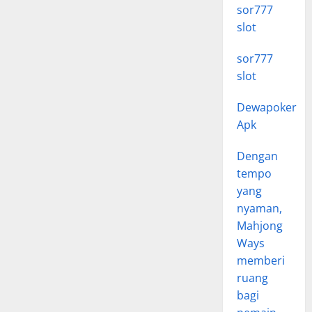
sor777
slot
sor777
slot
Dewapoker
Apk
Dengan
tempo
yang
nyaman,
Mahjong
Ways
memberi
ruang
bagi