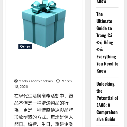
Know
Switch
Solutions
for
Industrial
The
and
Consumer
Ultimate
Use
Guide to
Trang Cá
Độ Bóng
Other
Đá:
Everything
專業禮品公司推薦：打造高質
You Need to
感、兼具創意與實用的企業與
Know
個人訂製禮品
readpulseorbit-admin
March
Unlocking
18, 2026
the
在現代生活與商務活動中，禮
Potential of
品不僅是一種贈送物品的行
EA88: A
為，更是一種情感傳達與品牌
Comprehen
形象塑造的方式。無論是個人
sive Guide
節日、婚禮、生日，還是企業