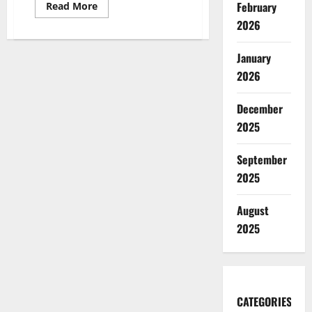
February
Read
Read More
more
2026
about
專
業
禮
January
品
公
2026
司
推
薦：
December
打
造
2025
高
質
感、
September
兼
具
2025
創
意
與
August
實
用
2025
的
企
業
與
個
人
訂
製
CATEGORIES
禮