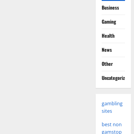
品
Business
Gaming
Health
News
Other
Uncategorized
gambling
sites
best non
gamstop