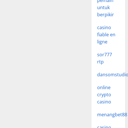
pemain
untuk
berpikir
casino
fiable en
ligne
sor777
rtp
dansomstudi
online
crypto
casino
menangbet88
casino